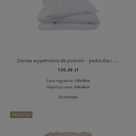
Zestaw wypełnienia do pościeli – poduszka i kołderka 40x60, 100x135
130,38 zł
Cena regularna:
159,00 zł
Najniższa cena:
130,38 zł
Do koszyka
PROMOCJA