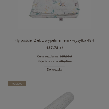
Fly pościel 2 el. z wypełnieniem - wysyłka 48H
187,78 zł
Cena regularna:
229,00 zł
Najniższa cena:
187,78 zł
Do koszyka
PROMOCJA