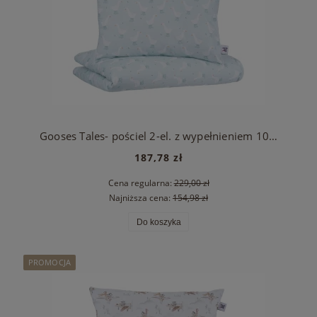
Gooses Tales- pościel 2-el. z wypełnieniem 100x135
187,78 zł
Cena regularna:
229,00 zł
Najniższa cena:
154,98 zł
Do koszyka
PROMOCJA