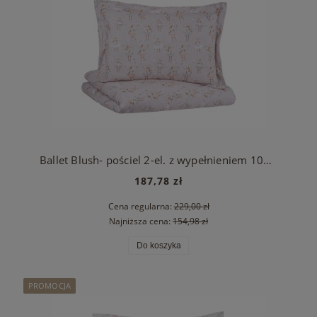
Ballet Blush- pościel 2-el. z wypełnieniem 100x135
187,78 zł
Cena regularna:
229,00 zł
Najniższa cena:
154,98 zł
Do koszyka
PROMOCJA