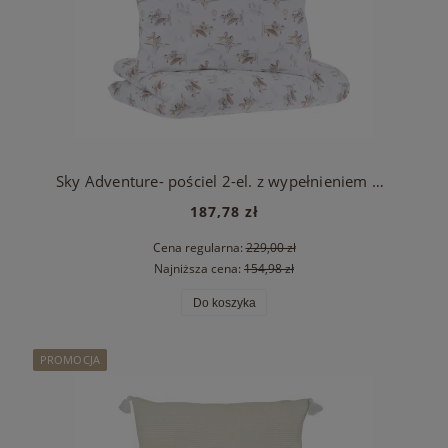
Sky Adventure- pościel 2-el. z wypełnieniem 100x135
187,78 zł
Cena regularna:
229,00 zł
Najniższa cena:
154,98 zł
Do koszyka
PROMOCJA