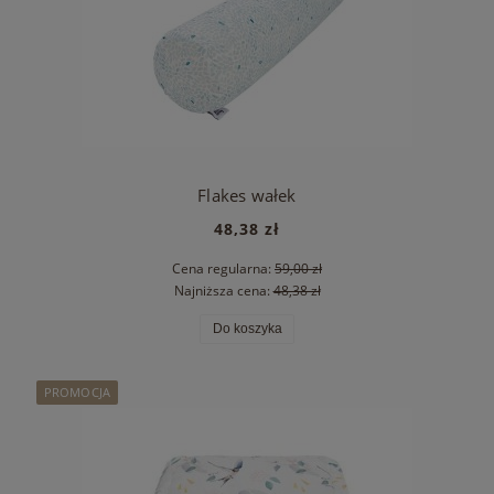
Flakes wałek
48,38 zł
Cena regularna:
59,00 zł
Najniższa cena:
48,38 zł
Do koszyka
PROMOCJA