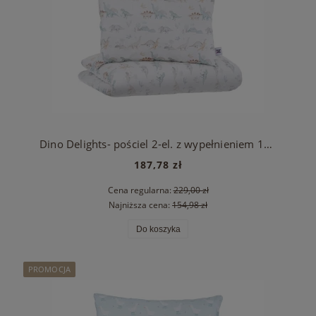
Dino Delights- pościel 2-el. z wypełnieniem 100x135
187,78 zł
Cena regularna:
229,00 zł
Najniższa cena:
154,98 zł
Do koszyka
PROMOCJA