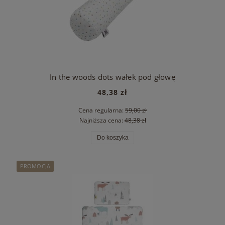
In the woods dots wałek pod głowę
48,38 zł
Cena regularna:
59,00 zł
Najniższa cena:
48,38 zł
Do koszyka
PROMOCJA