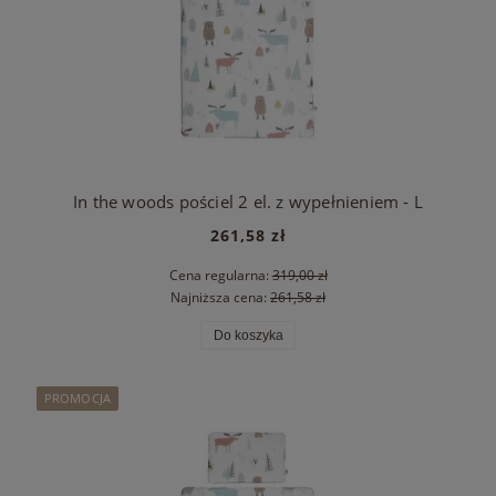
In the woods pościel 2 el. z wypełnieniem - L
261,58 zł
Cena regularna:
319,00 zł
Najniższa cena:
261,58 zł
Do koszyka
PROMOCJA