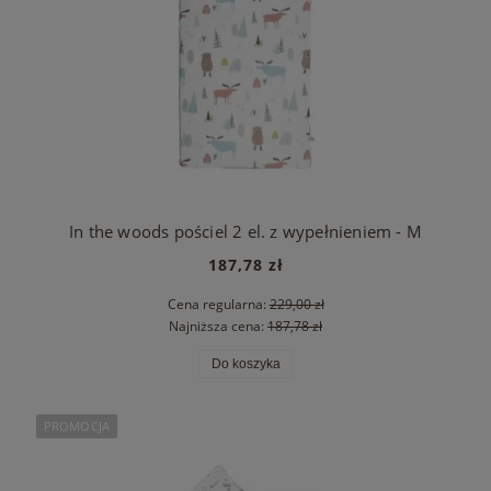
In the woods pościel 2 el. z wypełnieniem - M
187,78 zł
Cena regularna:
229,00 zł
Najniższa cena:
187,78 zł
Do koszyka
PROMOCJA