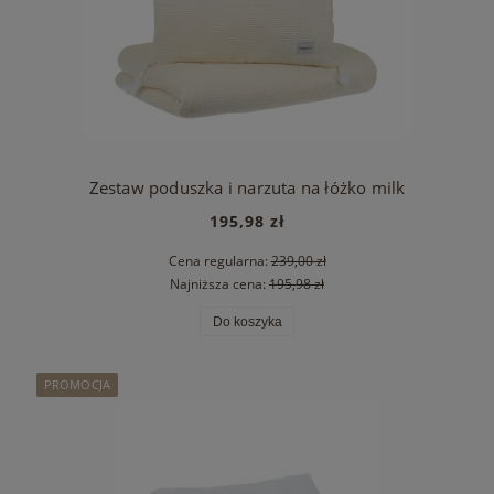
Zestaw poduszka i narzuta na łóżko milk
195,98 zł
Cena regularna:
239,00 zł
Najniższa cena:
195,98 zł
Do koszyka
PROMOCJA