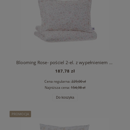
Blooming Rose- pościel 2-el. z wypełnieniem 100x135
187,78 zł
Cena regularna:
229,00 zł
Najniższa cena:
154,98 zł
Do koszyka
PROMOCJA