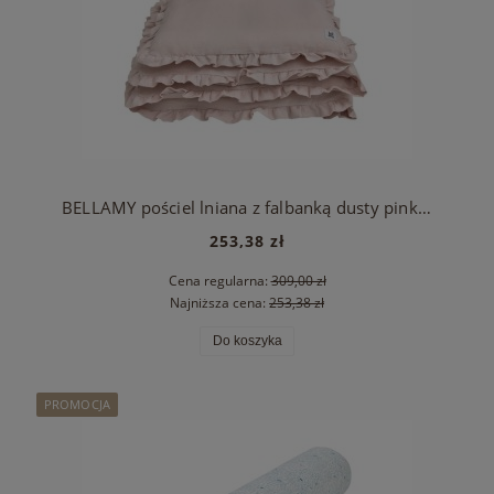
BELLAMY pościel lniana z falbanką dusty pink -M z wypełnieniem
253,38 zł
Cena regularna:
309,00 zł
Najniższa cena:
253,38 zł
Do koszyka
PROMOCJA