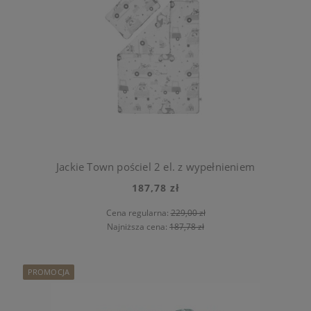
Jackie Town pościel 2 el. z wypełnieniem
187,78 zł
Cena regularna:
229,00 zł
Najniższa cena:
187,78 zł
PROMOCJA