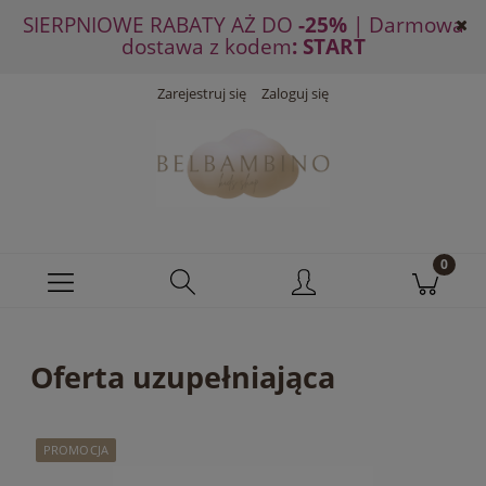
SIERPNIOWE RABATY AŻ DO
-25%
| Darmowa
dostawa z kodem
: START
Zarejestruj się
Zaloguj się
Oferta uzupełniająca
PROMOCJA