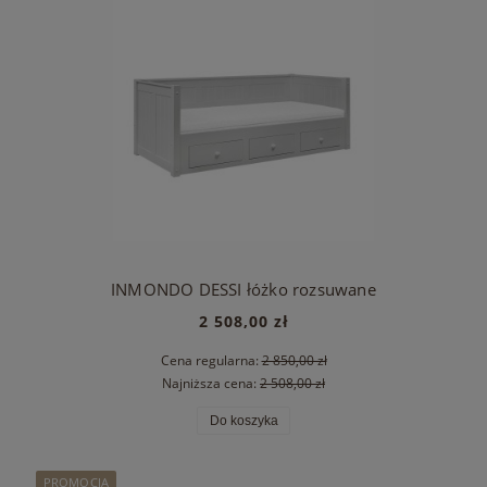
INMONDO DESSI łóżko rozsuwane
2 508,00 zł
Cena regularna:
2 850,00 zł
Najniższa cena:
2 508,00 zł
Do koszyka
PROMOCJA