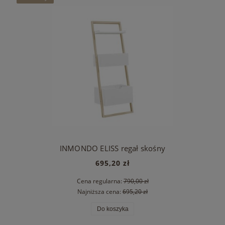
INMONDO ELISS regał skośny
695,20 zł
Cena regularna:
790,00 zł
Najniższa cena:
695,20 zł
Do koszyka