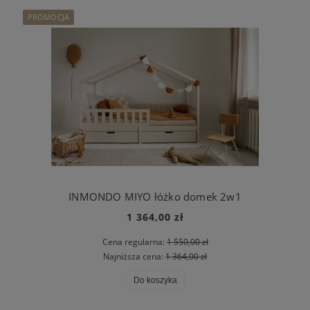
PROMOCJA
INMONDO MIYO łóżko domek 2w1
1 364,00 zł
Cena regularna:
1 550,00 zł
Najniższa cena:
1 364,00 zł
Do koszyka