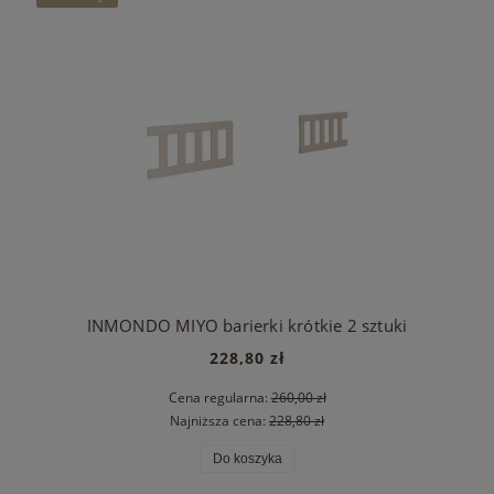
INMONDO MIYO barierki krótkie 2 sztuki
228,80 zł
Cena regularna:
260,00 zł
Najniższa cena:
228,80 zł
Do koszyka