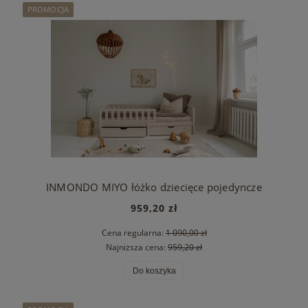
PROMOCJA
INMONDO MIYO łóżko dziecięce pojedyncze
959,20 zł
Cena regularna:
1 090,00 zł
Najniższa cena:
959,20 zł
Do koszyka