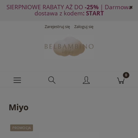
SIERPNIOWE RABATY AŻ DO
-25%
| Darmowa
dostawa z kodem
: START
Zarejestruj się
Zaloguj się
Miyo
PROMOCJA