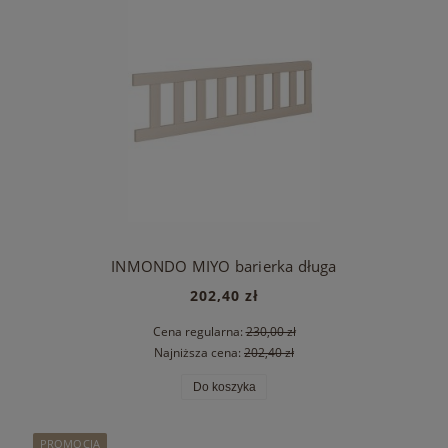
INMONDO MIYO barierka długa
202,40 zł
Cena regularna:
230,00 zł
Najniższa cena:
202,40 zł
Do koszyka
PROMOCJA