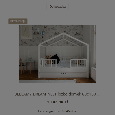
Do koszyka
PROMOCJA
BELLAMY DREAM NEST łóżko domek 80x160 z barierkami
1 102,90 zł
Cena regularna:
1 345,00 zł