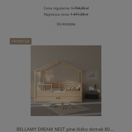
Cena regularna:
1 794,00 zł
Najniższa cena:
1 471,08 zł
Do koszyka
PROMOCJA
BELLAMY DREAM NEST pine łóżko domek 80x160 z barierkami