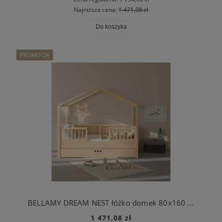
Najniższa cena:
1 471,08 zł
Do koszyka
PROMOCJA
BELLAMY DREAM NEST łóżko domek 80x160 z barierkami i szufladą
1 471,08 zł