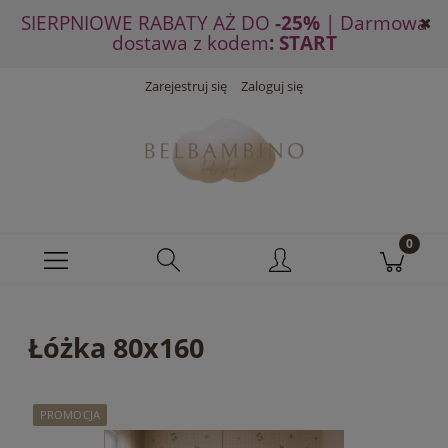
SIERPNIOWE RABATY AŻ DO
-25%
| Darmowa
dostawa z kodem
: START
Zarejestruj się
Zaloguj się
Łóżka 80x160
PROMOCJA