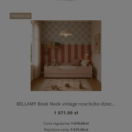
PROMOCJA
BELLAMY Book Nook vintage rose łożko dziecięce w stylu Monetssori 80x160 z szufladą
1 071,00 zł
Cena regularna:
1 275,00 zł
Najniższa cena:
1 071,00 zł