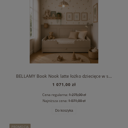
BELLAMY Book Nook latte łożko dziecięce w stylu Monetssori 80x160 z szufladą
1 071,00 zł
Cena regularna:
1 275,00 zł
Najniższa cena:
1 071,00 zł
Do koszyka
PROMOCJA