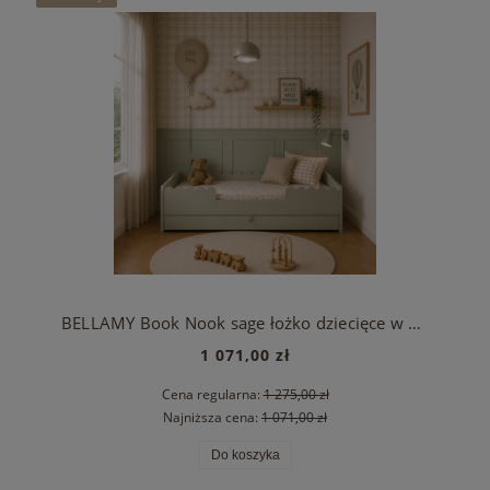
BELLAMY Book Nook sage łożko dziecięce w stylu Monetssori 80x160 z szufladą
1 071,00 zł
Cena regularna:
1 275,00 zł
Najniższa cena:
1 071,00 zł
Do koszyka