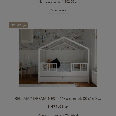
Najniższa cena:
1 102,90 zł
Do koszyka
PROMOCJA
BELLAMY DREAM NEST łóżko domek 80x160 z barierkami i szufladą
1 471,08 zł
Cena regularna:
1 794,00 zł