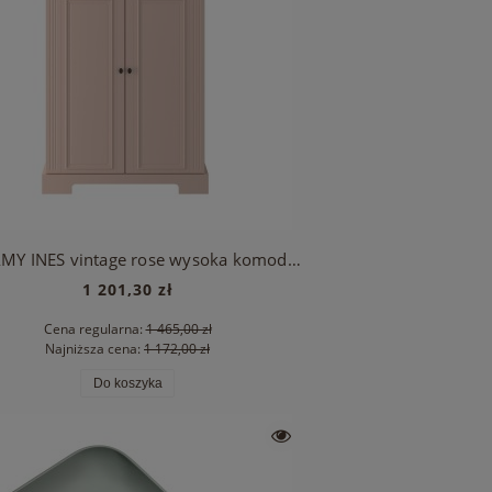
BELLAMY INES vintage rose wysoka komoda 2-drzwiowa
1 201,30 zł
Cena regularna:
1 465,00 zł
Najniższa cena:
1 172,00 zł
Do koszyka