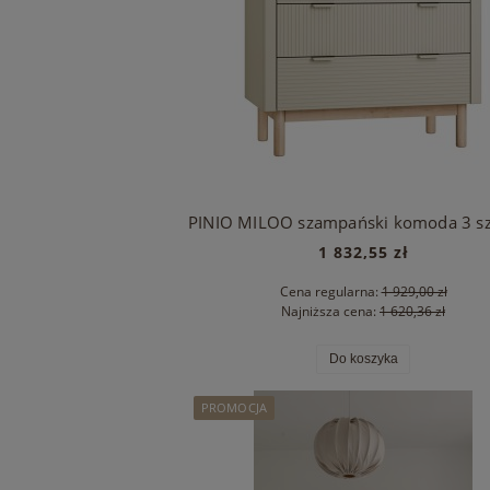
1 832,55 zł
Cena regularna:
1 929,00 zł
Najniższa cena:
1 620,36 zł
Do koszyka
PROMOCJA