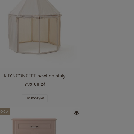
KID'S CONCEPT pawilon biały
799,00 zł
Do koszyka
OCJA