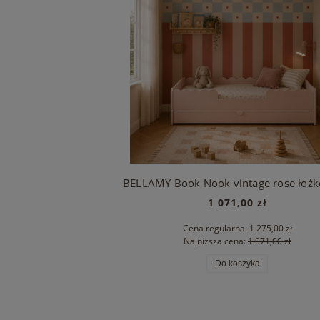
1 071,00 zł
Cena regularna:
1 275,00 zł
Najniższa cena:
1 071,00 zł
Do koszyka