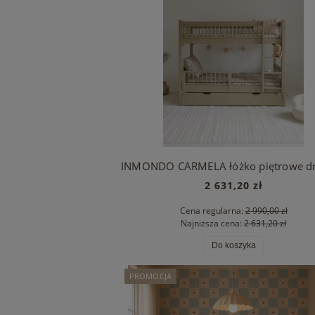
2 631,20 zł
Cena regularna:
2 990,00 zł
Najniższa cena:
2 631,20 zł
Do koszyka
PROMOCJA