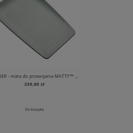
LEANDER - mata do przewijania MATTY™ Mini, sage green
339,00 zł
Do koszyka